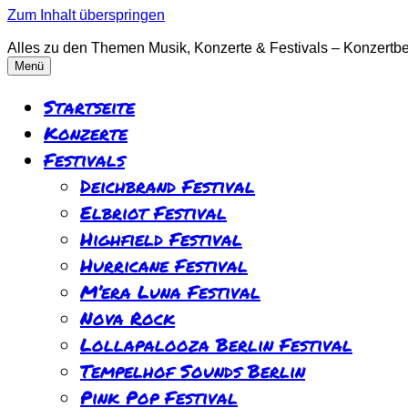
Zum Inhalt überspringen
Alles zu den Themen Musik, Konzerte & Festivals – Konzertber
Menü
Startseite
Konzerte
Festivals
Deichbrand Festival
Elbriot Festival
Highfield Festival
Hurricane Festival
M’era Luna Festival
Nova Rock
Lollapalooza Berlin Festival
Tempelhof Sounds Berlin
Pink Pop Festival