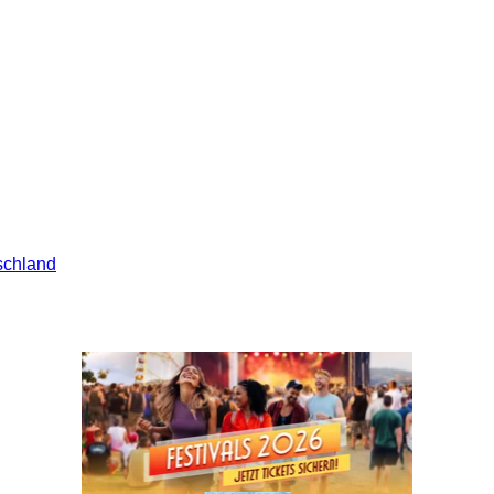
schland