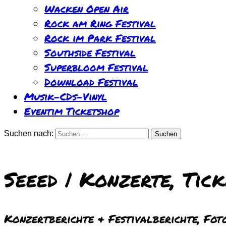
Wacken Open Air
Rock am Ring Festival
Rock im Park Festival
Southside Festival
Superbloom Festival
Download Festival
Musik-CDs-Vinyl
Eventim Ticketshop
Suchen nach:
Seeed | Konzerte, Tic
Konzertberichte & Festivalberichte, Foto