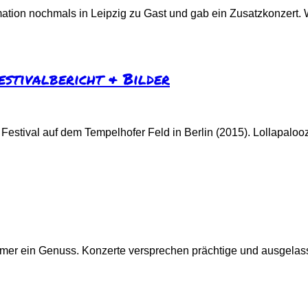
tion nochmals in Leipzig zu Gast und gab ein Zusatzkonzert. 
estivalbericht & Bilder
Festival auf dem Tempelhofer Feld in Berlin (2015). Lollapalooza
mmer ein Genuss. Konzerte versprechen prächtige und ausgela