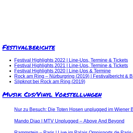
Festivalberichte
Festival Highlights 2022 | Line-Ups, Termine & Tickets
Festival Highlights 2021 | Line-Ups, Termine & Tickets
Festival Highlights 2020 | Line-Ups & Termine
Rock am Ring – Nürburgring (2019) | Festivalbericht & B
Slipknot bei Rock am Ring (2019)
Musik Cds/Vinyl Vorstellungen
Nur zu Besuch: Die Toten Hosen unplugged im Wiener B
Mando Diao | MTV Unplugged – Above And Beyond
Rammstein – Paris | Live im Palais Omnisports de Paris