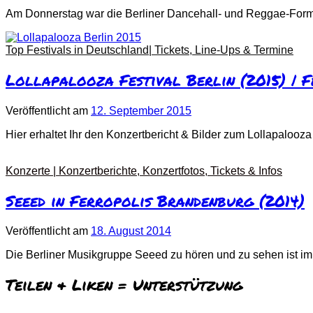
Am Donnerstag war die Berliner Dancehall- und Reggae-Forma
Top Festivals in Deutschland| Tickets, Line-Ups & Termine
Lollapalooza Festival Berlin (2015) | F
Veröffentlicht
am
12. September 2015
Hier erhaltet Ihr den Konzertbericht & Bilder zum Lollapalooza 
Konzerte | Konzertberichte, Konzertfotos, Tickets & Infos
Seeed in Ferropolis Brandenburg (2014)
Veröffentlicht
am
18. August 2014
Die Berliner Musikgruppe Seeed zu hören und zu sehen ist i
Teilen & Liken = Unterstützung