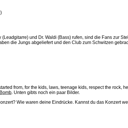
)
 (Leadgitarre) und Dr. Waldi (Bass) rufen, sind die Fans zur St
 haben die Jungs abgeliefert und den Club zum Schwitzen gebra
tarted from, for the kids, laws, teenage kids, respect the rock
 Bomb
. Unten gibts noch ein paar Bilder.
 Konzert? Wie waren deine Eindrücke. Kannst du das Konzert w