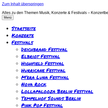
Zum Inhalt überspringen
Alles zu den Themen Musik, Konzerte & Festivals – Konzertber
Menü
Startseite
Konzerte
Festivals
Deichbrand Festival
Elbriot Festival
Highfield Festival
Hurricane Festival
M’era Luna Festival
Nova Rock
Lollapalooza Berlin Festival
Tempelhof Sounds Berlin
Pink Pop Festival