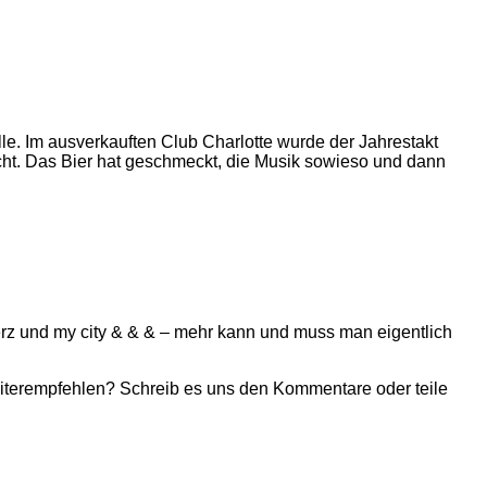
elle. Im ausverkauften Club Charlotte wurde der Jahrestakt
cht. Das Bier hat geschmeckt, die Musik sowieso und dann
, herz und my city & & & – mehr kann und muss man eigentlich
eiterempfehlen? Schreib es uns den Kommentare oder teile