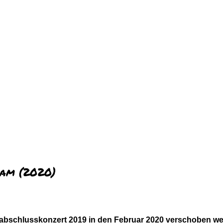
dam (2020)
bschlusskonzert 2019 in den Februar 2020 verschoben wer