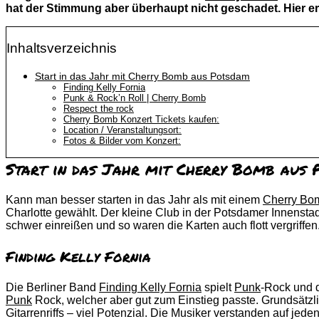
hat der Stimmung aber überhaupt nicht geschadet. Hier erh
Inhaltsverzeichnis
Start in das Jahr mit Cherry Bomb aus Potsdam
Finding Kelly Fornia
Punk & Rock’n Roll | Cherry Bomb
Respect the rock
Cherry Bomb Konzert Tickets kaufen:
Location / Veranstaltungsort:
Fotos & Bilder vom Konzert:
Start in das Jahr mit Cherry Bomb aus 
Kann man besser starten in das Jahr als mit einem
Cherry Bo
Charlotte gewählt. Der kleine Club in der Potsdamer Innenstadt
schwer einreißen und so waren die Karten auch flott vergriffe
Finding Kelly Fornia
Die Berliner Band
Finding Kelly Fornia
spielt
Punk
-Rock und d
Punk
Rock, welcher aber gut zum Einstieg passte. Grundsätzl
Gitarrenriffs – viel Potenzial. Die Musiker verstanden auf j