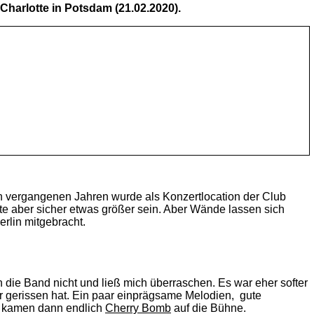
Charlotte in Potsdam (21.02.2020).
n vergangenen Jahren wurde als Konzertlocation der Club
e aber sicher etwas größer sein. Aber Wände lassen sich
rlin mitgebracht.
 die Band nicht und ließ mich überraschen. Es war eher softer
r gerissen hat. Ein paar einprägsame Melodien, gute
er kamen dann endlich
Cherry Bomb
auf die Bühne.