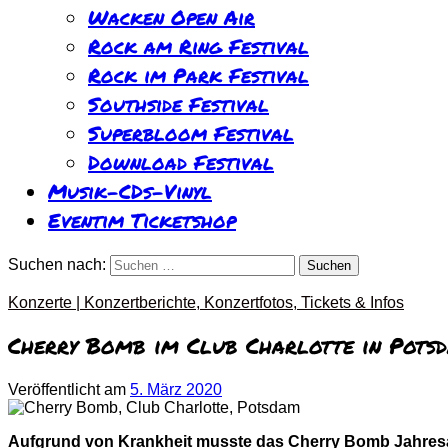
Wacken Open Air
Rock am Ring Festival
Rock im Park Festival
Southside Festival
Superbloom Festival
Download Festival
Musik-CDs-Vinyl
Eventim Ticketshop
Suchen nach:
Konzerte | Konzertberichte, Konzertfotos, Tickets & Infos
Cherry Bomb im Club Charlotte in Pots
Veröffentlicht
am
5. März 2020
Aufgrund von Krankheit musste das
Cherry Bomb
Jahresa