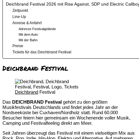
Deichbrand Festival 2026 mit Rise Against, SDP und Electric Callbo
Zeitpunkt
Line-Up
Anreise & Anfahrt
Adresse Festivalgelände
Mit dem Auto
Mit der Bahn
Preise
Tickets für das Deichbrand Festival
Deichbrand Festival
Deichbrand
Festival
Das
DEICHBRAND Festival
gehört zu den größten
Musikfestivals Deutschlands und findet jedes Jahr an der
Nordseeküste bei Cuxhaven/Nordholz statt. Rund 60.000
Besucher feiern hier gemeinsam ein Wochenende voller Musik,
Camping und Festivalfeeling direkt am Meer.
Seit Jahren überzeugt das Festival mit einem vielseitigen Mix aus
Rock, Pop, Indie,
Hip-Hop
, Elektro und Alternative. Auf mehreren