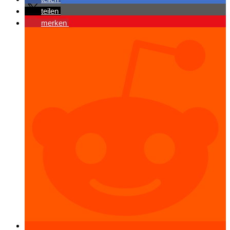
teilen
merken