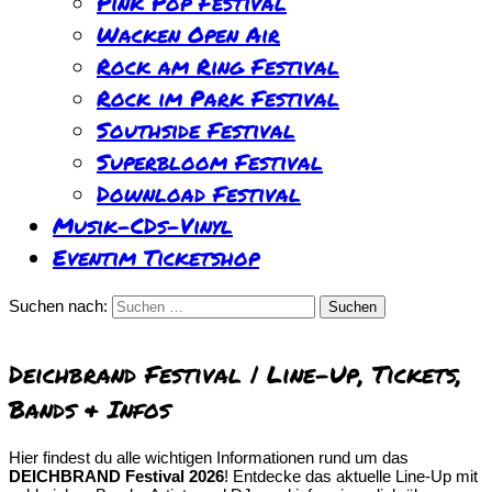
Pink Pop Festival
Wacken Open Air
Rock am Ring Festival
Rock im Park Festival
Southside Festival
Superbloom Festival
Download Festival
Musik-CDs-Vinyl
Eventim Ticketshop
Suchen nach:
Deichbrand Festival | Line-Up, Tickets,
Bands & Infos
Hier findest du alle wichtigen Informationen rund um das
DEICHBRAND Festival 2026
! Entdecke das aktuelle Line-Up mit