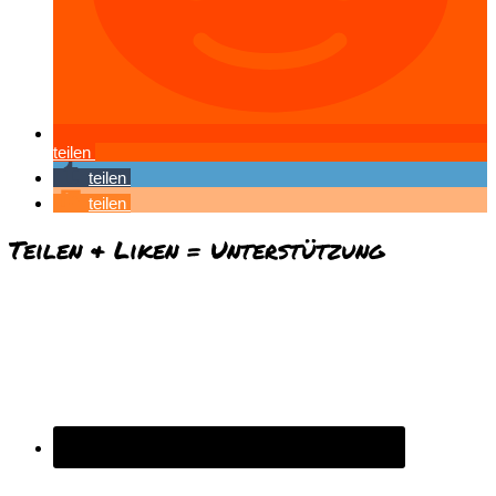
teilen
teilen
teilen
Teilen & Liken = Unterstützung