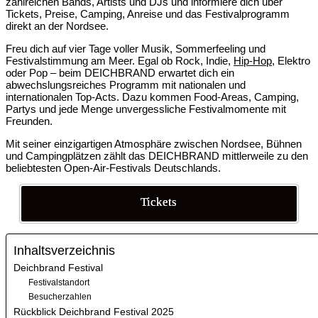
zahlreichen Bands, Artists und DJs und informiere dich über
Tickets, Preise, Camping, Anreise und das Festivalprogramm
direkt an der Nordsee.
Freu dich auf vier Tage voller Musik, Sommerfeeling und
Festivalstimmung am Meer. Egal ob Rock, Indie,
Hip-Hop
, Elektro
oder Pop – beim DEICHBRAND erwartet dich ein
abwechslungsreiches Programm mit nationalen und
internationalen Top-Acts. Dazu kommen Food-Areas, Camping,
Partys und jede Menge unvergessliche Festivalmomente mit
Freunden.
Mit seiner einzigartigen Atmosphäre zwischen Nordsee, Bühnen
und Campingplätzen zählt das DEICHBRAND mittlerweile zu den
beliebtesten Open-Air-Festivals Deutschlands.
Tickets
Inhaltsverzeichnis
Deichbrand Festival
Festivalstandort
Besucherzahlen
Rückblick Deichbrand Festival 2025