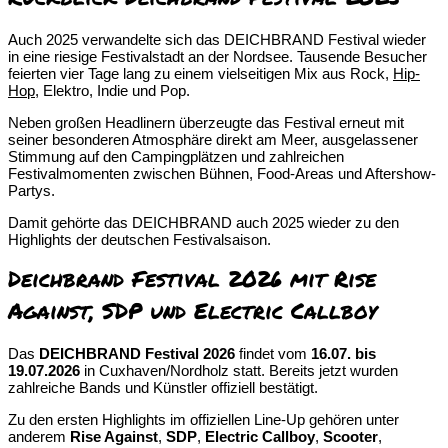
Auch 2025 verwandelte sich das DEICHBRAND Festival wieder
in eine riesige Festivalstadt an der Nordsee. Tausende Besucher
feierten vier Tage lang zu einem vielseitigen Mix aus Rock,
Hip-
Hop
, Elektro, Indie und Pop.
Neben großen Headlinern überzeugte das Festival erneut mit
seiner besonderen Atmosphäre direkt am Meer, ausgelassener
Stimmung auf den Campingplätzen und zahlreichen
Festivalmomenten zwischen Bühnen, Food-Areas und Aftershow-
Partys.
Damit gehörte das DEICHBRAND auch 2025 wieder zu den
Highlights der deutschen Festivalsaison.
Deichbrand Festival 2026 mit Rise
Against, SDP und Electric Callboy
Das
DEICHBRAND Festival 2026
findet vom
16.07. bis
19.07.2026
in Cuxhaven/Nordholz statt. Bereits jetzt wurden
zahlreiche Bands und Künstler offiziell bestätigt.
Zu den ersten Highlights im offiziellen Line-Up gehören unter
anderem
Rise Against
,
SDP
,
Electric Callboy
,
Scooter
,