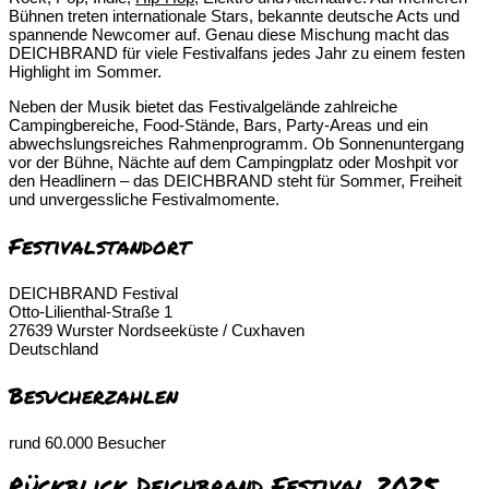
Bühnen treten internationale Stars, bekannte deutsche Acts und
spannende Newcomer auf. Genau diese Mischung macht das
DEICHBRAND für viele Festivalfans jedes Jahr zu einem festen
Highlight im Sommer.
Neben der Musik bietet das Festivalgelände zahlreiche
Campingbereiche, Food-Stände, Bars, Party-Areas und ein
abwechslungsreiches Rahmenprogramm. Ob Sonnenuntergang
vor der Bühne, Nächte auf dem Campingplatz oder Moshpit vor
den Headlinern – das DEICHBRAND steht für Sommer, Freiheit
und unvergessliche Festivalmomente.
Festivalstandort
DEICHBRAND Festival
Otto-Lilienthal-Straße 1
27639 Wurster Nordseeküste / Cuxhaven
Deutschland
Besucherzahlen
rund 60.000 Besucher
Rückblick Deichbrand Festival 2025