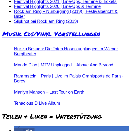
Festival Highlights 2021 | Line-Ups, Termine & Tickets
Festival Highlights 2020 | Line-Ups & Termine
Rock am Ring – Nürburgring (2019) | Festivalbericht &
Bilder
Slipknot bei Rock am Ring (2019)
Musik Cds/Vinyl Vorstellungen
Nur zu Besuch: Die Toten Hosen unplugged im Wiener
Burgtheater
Mando Diao | MTV Unplugged – Above And Beyond
Rammstein – Paris | Live im Palais Omnisports de Paris-
Bercy
Marilyn Manson – Last Tour on Earth
Tenacious D Live Album
Teilen & Liken = Unterstützung
teilen