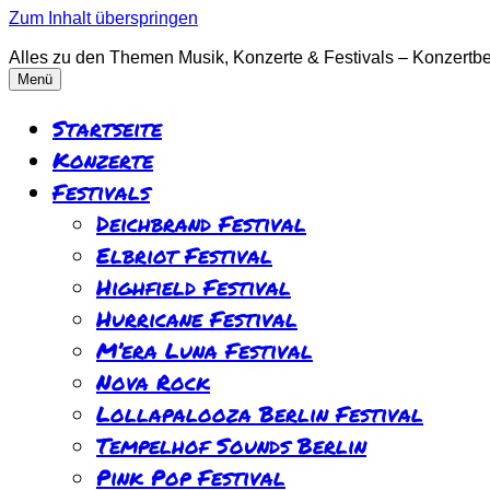
Zum Inhalt überspringen
Alles zu den Themen Musik, Konzerte & Festivals – Konzertber
Menü
Startseite
Konzerte
Festivals
Deichbrand Festival
Elbriot Festival
Highfield Festival
Hurricane Festival
M’era Luna Festival
Nova Rock
Lollapalooza Berlin Festival
Tempelhof Sounds Berlin
Pink Pop Festival