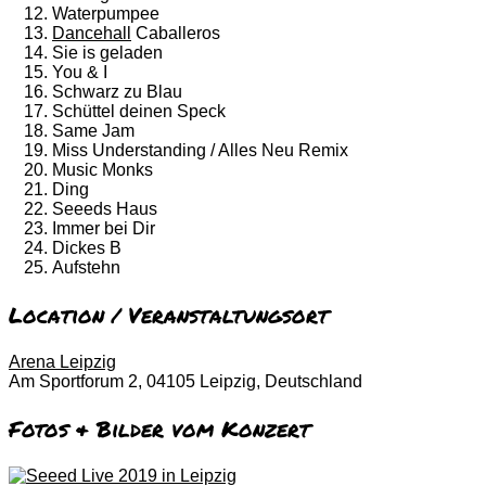
Waterpumpee
Dancehall
Caballeros
Sie is geladen
You & I
Schwarz zu Blau
Schüttel deinen Speck
Same Jam
Miss Understanding / Alles Neu Remix
Music Monks
Ding
Seeeds Haus
Immer bei Dir
Dickes B
Aufstehn
Location / Veranstaltungsort
Arena Leipzig
Am Sportforum 2, 04105 Leipzig, Deutschland
Fotos & Bilder vom Konzert