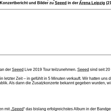
n Konzertbericht und Bilder zu
Seeed
in der
Arena Leipzig
(21
 an der
Seeed
Live 2019 Tour teilzunehmen.
Seeed
sind seit 20
 letzter Zeit – in gefühlt in 5 Minuten verkauft. Wir hatten uns 
ublik. Als dann die Zusatzkonzerte bekannt gegeben wurden, wi
n mit „
Seeed
“ das bislang erfolgreichstes Album in der Band