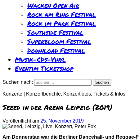
Wacken Open Air
Rock am Ring Festival
Rock im Park Festival
Southside Festival
Superbloom Festival
Download Festival
Musik-CDs-Vinyl
Eventim Ticketshop
Suchen nach:
Konzerte | Konzertberichte, Konzertfotos, Tickets & Infos
Seeed in der Arena Leipzig (2019)
Veröffentlicht
am
25. November 2019
Am Donnerstag war die Berliner
Dancehall
- und
Reggae
-F