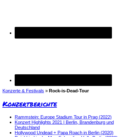
Konzerte & Festivals
»
Rock-is-Dead-Tour
Konzertberichte
Rammstein: Europe Stadium Tour in Prag (2022)
Konzert Highlights 2021 | Berlin, Brandenburg und
Deutschland
Hollywood Undead + Papa Roach in Berlin (2020)