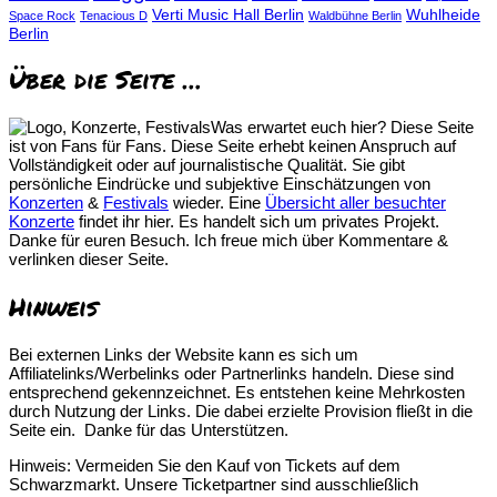
Verti Music Hall Berlin
Wuhlheide
Space Rock
Tenacious D
Waldbühne Berlin
Berlin
Über die Seite …
Was erwartet euch hier? Diese Seite
ist von Fans für Fans. Diese Seite erhebt keinen Anspruch auf
Vollständigkeit oder auf journalistische Qualität. Sie gibt
persönliche Eindrücke und subjektive Einschätzungen von
Konzerten
&
Festivals
wieder. Eine
Übersicht aller besuchter
Konzerte
findet ihr hier. Es handelt sich um privates Projekt.
Danke für euren Besuch. Ich freue mich über Kommentare &
verlinken dieser Seite.
Hinweis
Bei externen Links der Website kann es sich um
Affiliatelinks/Werbelinks oder Partnerlinks handeln. Diese sind
entsprechend gekennzeichnet. Es entstehen keine Mehrkosten
durch Nutzung der Links. Die dabei erzielte Provision fließt in die
Seite ein. Danke für das Unterstützen.
Hinweis: Vermeiden Sie den Kauf von Tickets auf dem
Schwarzmarkt. Unsere Ticketpartner sind ausschließlich