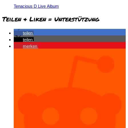
Tenacious D Live Album
Teilen & Liken = Unterstützung
teilen
teilen
merken