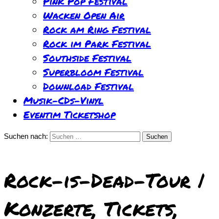
Pink Pop Festival
Wacken Open Air
Rock am Ring Festival
Rock im Park Festival
Southside Festival
Superbloom Festival
Download Festival
Musik-CDs-Vinyl
Eventim Ticketshop
Suchen nach:
Rock-is-Dead-Tour |
Konzerte, Tickets,