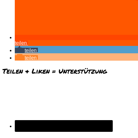
teilen
teilen
teilen
Teilen & Liken = Unterstützung