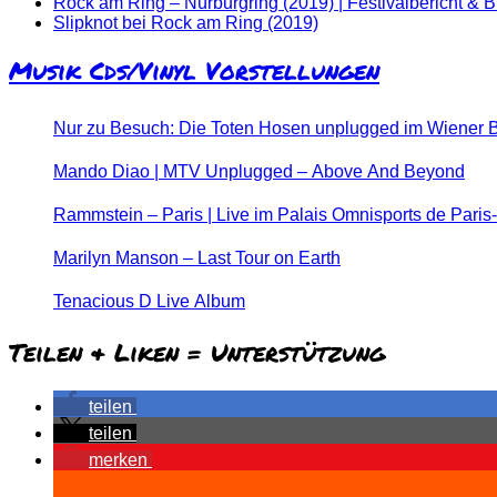
Rock am Ring – Nürburgring (2019) | Festivalbericht & B
Slipknot bei Rock am Ring (2019)
Musik Cds/Vinyl Vorstellungen
Nur zu Besuch: Die Toten Hosen unplugged im Wiener B
Mando Diao | MTV Unplugged – Above And Beyond
Rammstein – Paris | Live im Palais Omnisports de Paris
Marilyn Manson – Last Tour on Earth
Tenacious D Live Album
Teilen & Liken = Unterstützung
teilen
teilen
merken