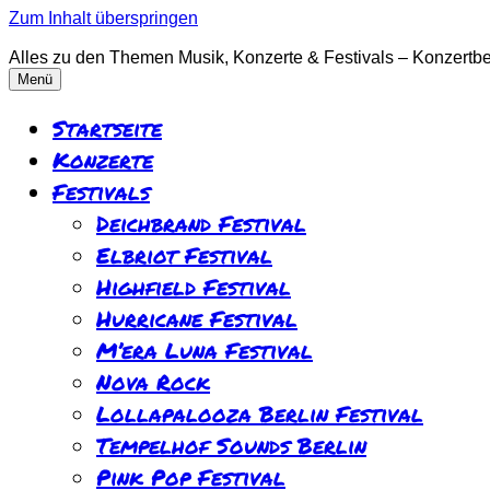
Zum Inhalt überspringen
Alles zu den Themen Musik, Konzerte & Festivals – Konzertber
Menü
Startseite
Konzerte
Festivals
Deichbrand Festival
Elbriot Festival
Highfield Festival
Hurricane Festival
M’era Luna Festival
Nova Rock
Lollapalooza Berlin Festival
Tempelhof Sounds Berlin
Pink Pop Festival