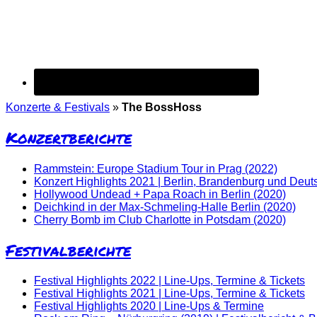
Konzerte & Festivals
»
The BossHoss
Konzertberichte
Rammstein: Europe Stadium Tour in Prag (2022)
Konzert Highlights 2021 | Berlin, Brandenburg und Deut
Hollywood Undead + Papa Roach in Berlin (2020)
Deichkind in der Max-Schmeling-Halle Berlin (2020)
Cherry Bomb im Club Charlotte in Potsdam (2020)
Festivalberichte
Festival Highlights 2022 | Line-Ups, Termine & Tickets
Festival Highlights 2021 | Line-Ups, Termine & Tickets
Festival Highlights 2020 | Line-Ups & Termine