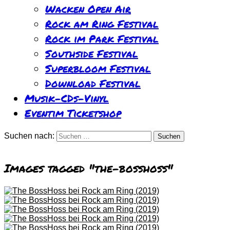
Wacken Open Air
Rock am Ring Festival
Rock im Park Festival
Southside Festival
Superbloom Festival
Download Festival
Musik-CDs-Vinyl
Eventim Ticketshop
Suchen nach:
Images tagged "the-bosshoss"