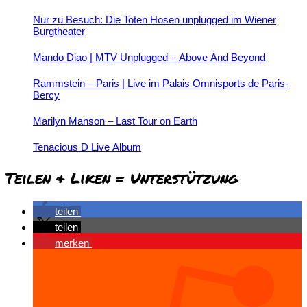
Nur zu Besuch: Die Toten Hosen unplugged im Wiener
Burgtheater
Mando Diao | MTV Unplugged – Above And Beyond
Rammstein – Paris | Live im Palais Omnisports de Paris-
Bercy
Marilyn Manson – Last Tour on Earth
Tenacious D Live Album
Teilen & Liken = Unterstützung
teilen
teilen
merken