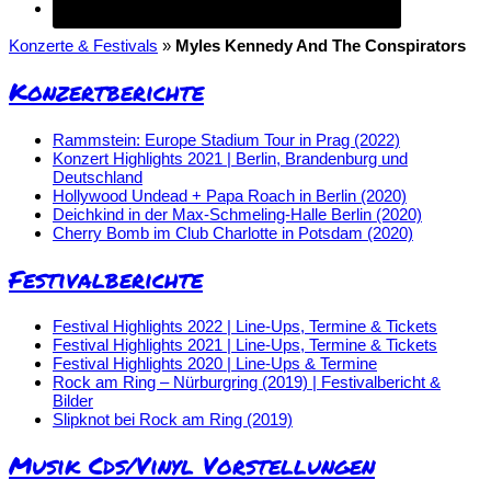
Konzerte & Festivals
»
Myles Kennedy And The Conspirators
Konzertberichte
Rammstein: Europe Stadium Tour in Prag (2022)
Konzert Highlights 2021 | Berlin, Brandenburg und
Deutschland
Hollywood Undead + Papa Roach in Berlin (2020)
Deichkind in der Max-Schmeling-Halle Berlin (2020)
Cherry Bomb im Club Charlotte in Potsdam (2020)
Festivalberichte
Festival Highlights 2022 | Line-Ups, Termine & Tickets
Festival Highlights 2021 | Line-Ups, Termine & Tickets
Festival Highlights 2020 | Line-Ups & Termine
Rock am Ring – Nürburgring (2019) | Festivalbericht &
Bilder
Slipknot bei Rock am Ring (2019)
Musik Cds/Vinyl Vorstellungen