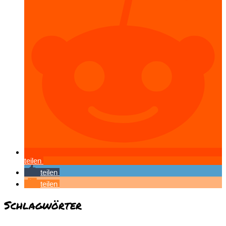
teilen
teilen
teilen
Schlagwörter