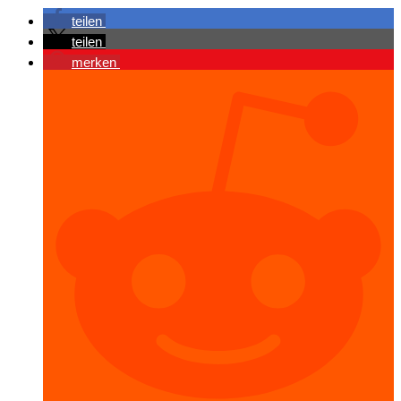
teilen
teilen
merken