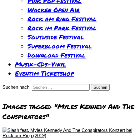
Pink Pop Festival
Wacken Open Air
Rock am Ring Festival
Rock im Park Festival
Southside Festival
Superbloom Festival
Download Festival
Musik-CDs-Vinyl
Eventim Ticketshop
Suchen nach:
Images tagged "Myles Kennedy And The
Conspirators"