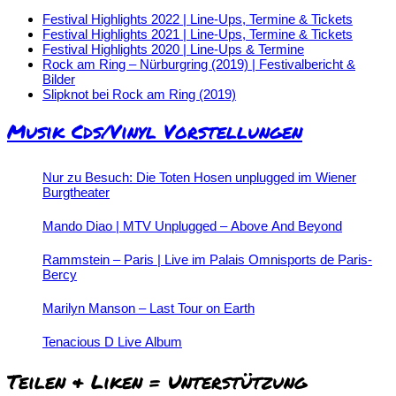
Festival Highlights 2022 | Line-Ups, Termine & Tickets
Festival Highlights 2021 | Line-Ups, Termine & Tickets
Festival Highlights 2020 | Line-Ups & Termine
Rock am Ring – Nürburgring (2019) | Festivalbericht &
Bilder
Slipknot bei Rock am Ring (2019)
Musik Cds/Vinyl Vorstellungen
Nur zu Besuch: Die Toten Hosen unplugged im Wiener
Burgtheater
Mando Diao | MTV Unplugged – Above And Beyond
Rammstein – Paris | Live im Palais Omnisports de Paris-
Bercy
Marilyn Manson – Last Tour on Earth
Tenacious D Live Album
Teilen & Liken = Unterstützung