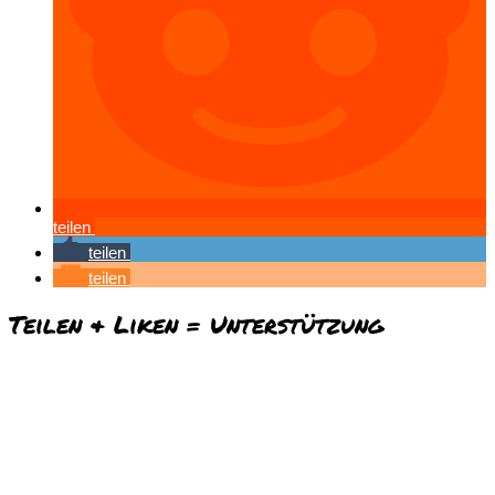
teilen
teilen
teilen
Teilen & Liken = Unterstützung