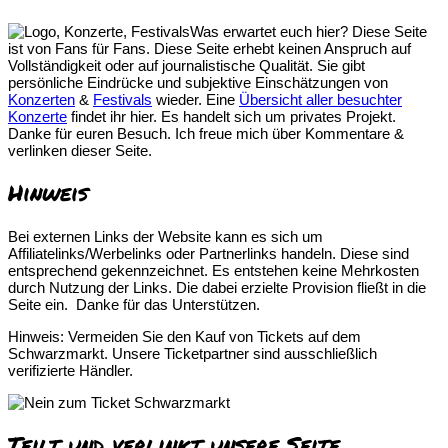
Was erwartet euch hier? Diese Seite
ist von Fans für Fans. Diese Seite erhebt keinen Anspruch auf
Vollständigkeit oder auf journalistische Qualität. Sie gibt
persönliche Eindrücke und subjektive Einschätzungen von
Konzerten
&
Festivals
wieder. Eine
Übersicht aller besuchter
Konzerte
findet ihr hier. Es handelt sich um privates Projekt.
Danke für euren Besuch. Ich freue mich über Kommentare &
verlinken dieser Seite.
Hinweis
Bei externen Links der Website kann es sich um
Affiliatelinks/Werbelinks oder Partnerlinks handeln. Diese sind
entsprechend gekennzeichnet. Es entstehen keine Mehrkosten
durch Nutzung der Links. Die dabei erzielte Provision fließt in die
Seite ein. Danke für das Unterstützen.
Hinweis: Vermeiden Sie den Kauf von Tickets auf dem
Schwarzmarkt. Unsere Ticketpartner sind ausschließlich
verifizierte Händler.
Teilt und verlinkt unsere Seite