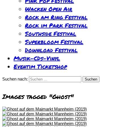
Pink Pop Festival
Wacken Open Air
Rock am Ring Festival
Rock im Park Festival
Southside Festival
Superbloom Festival
Download Festival
Musik-CDs-Vinyl
Eventim Ticketshop
Suchen nach:
Images tagged "Ghost"