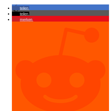
teilen
teilen
merken