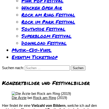
Pink Pop Festival
Wacken Open Air
Rock am Ring Festival
Rock im Park Festival
Southside Festival
Superbloom Festival
Download Festival
Musik-CDs-Vinyl
Eventim Ticketshop
Suchen nach:
Konzertbilder und Festivalbilder
Die Ärzte
bei
Rock am Ring
(2019)
Hier findet ihr eine
Vielzahl von Bildern
, welche ich auf den