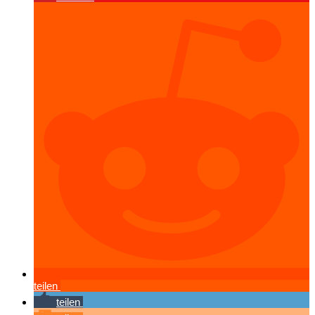
teilen
teilen