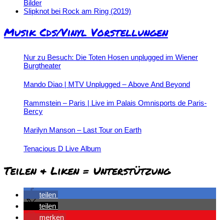
Bilder
Slipknot bei Rock am Ring (2019)
Musik Cds/Vinyl Vorstellungen
Nur zu Besuch: Die Toten Hosen unplugged im Wiener
Burgtheater
Mando Diao | MTV Unplugged – Above And Beyond
Rammstein – Paris | Live im Palais Omnisports de Paris-
Bercy
Marilyn Manson – Last Tour on Earth
Tenacious D Live Album
Teilen & Liken = Unterstützung
teilen
teilen
merken