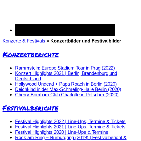
Konzerte & Festivals
»
Konzertbilder und Festivalbilder
Konzertberichte
Rammstein: Europe Stadium Tour in Prag (2022)
Konzert Highlights 2021 | Berlin, Brandenburg und
Deutschland
Hollywood Undead + Papa Roach in Berlin (2020)
Deichkind in der Max-Schmeling-Halle Berlin (2020)
Cherry Bomb im Club Charlotte in Potsdam (2020)
Festivalberichte
Festival Highlights 2022 | Line-Ups, Termine & Tickets
Festival Highlights 2021 | Line-Ups, Termine & Tickets
Festival Highlights 2020 | Line-Ups & Termine
Rock am Ring – Nürburgring (2019) | Festivalbericht &