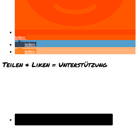
teilen
teilen
teilen
Teilen & Liken = Unterstützung