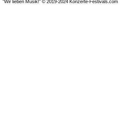
"Wir lieben Musik!" © 2019-2024 Konzerte-Festivals.com