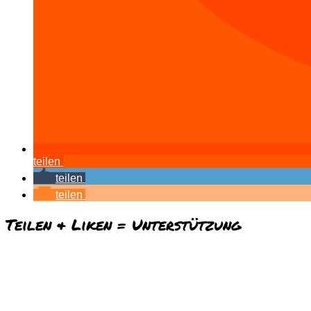
teilen
teilen
teilen
Teilen & Liken = Unterstützung