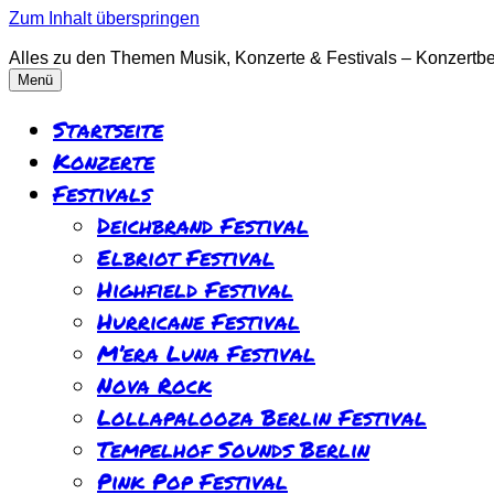
Zum Inhalt überspringen
Alles zu den Themen Musik, Konzerte & Festivals – Konzertber
Menü
Startseite
Konzerte
Festivals
Deichbrand Festival
Elbriot Festival
Highfield Festival
Hurricane Festival
M’era Luna Festival
Nova Rock
Lollapalooza Berlin Festival
Tempelhof Sounds Berlin
Pink Pop Festival