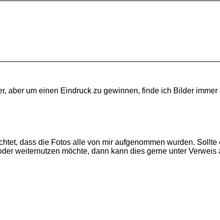
r, aber um einen Eindruck zu gewinnen, finde ich Bilder immer g
beachtet, dass die Fotos alle von mir aufgenommen wurden. Soll
der weiternutzen möchte, dann kann dies gerne unter Verweis a