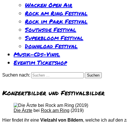
Wacken Open Air
Rock am Ring Festival
Rock im Park Festival
Southside Festival
Superbloom Festival
Download Festival
Musik-CDs-Vinyl
Eventim Ticketshop
Suchen nach:
Konzertbilder und Festivalbilder
Die Ärzte
bei
Rock am Ring
(2019)
Hier findet ihr eine
Vielzahl von Bildern
, welche ich auf den 