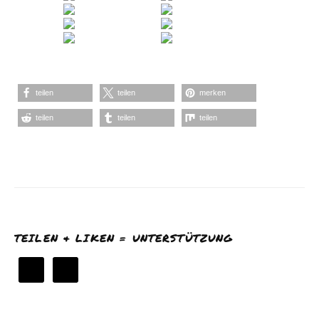
teilen
teilen
merken
teilen
teilen
teilen
TEILEN & LIKEN = UNTERSTÜTZUNG