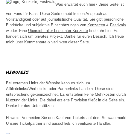
Was erwartet euch hier? Diese Seite ist
von Fans für Fans. Diese Seite erhebt keinen Anspruch auf
Vollständigkeit oder auf journalistische Qualität. Sie gibt persönliche
Eindrücke und subjektive Einschätzungen von
Konzerten
&
Festivals
wieder. Eine
Übersicht aller besuchter Konzerte
findet ihr hier. Es
handelt sich um privates Projekt. Danke für euren Besuch. Ich freue
mich über Kommentare & verlinken dieser Seite.
HINWEIS
Bei externen Links der Website kann es sich um
Affiliatelinks/Werbelinks oder Partnerlinks handeln. Diese sind
entsprechend gekennzeichnet. Es entstehen keine Mehrkosten durch
Nutzung der Links. Die dabei erzielte Provision fließt in die Seite ein.
Danke für das Unterstützen.
Hinweis: Vermeiden Sie den Kauf von Tickets auf dem Schwarzmarkt.
Unsere Ticketpartner sind ausschließlich verifizierte Händler.