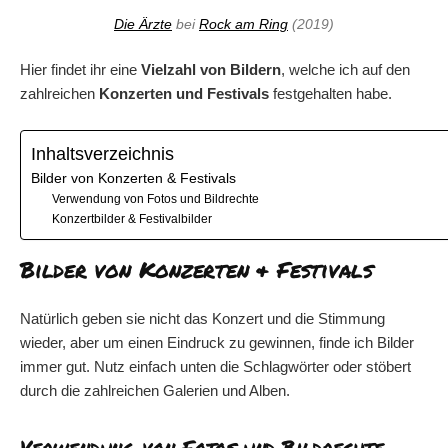
e
Die Ärzte
bei
Rock am Ring
(2019)
n
Hier findet ihr eine
Vielzahl von Bildern
, welche ich auf den
zahlreichen
Konzerten und Festivals
festgehalten habe.
Inhaltsverzeichnis
Bilder von Konzerten & Festivals
Verwendung von Fotos und Bildrechte
Konzertbilder & Festivalbilder
Bilder von Konzerten & Festivals
Natürlich geben sie nicht das Konzert und die Stimmung
wieder, aber um einen Eindruck zu gewinnen, finde ich Bilder
immer gut. Nutz einfach unten die Schlagwörter oder stöbert
durch die zahlreichen Galerien und Alben.
Verwendung von Fotos und Bildrechte