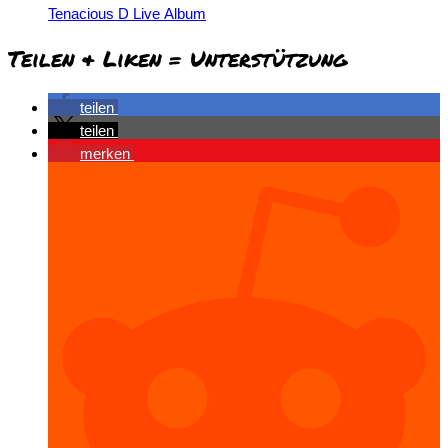
Tenacious D Live Album
Teilen & Liken = Unterstützung
teilen
teilen
merken