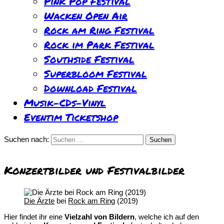
Pink Pop Festival
Wacken Open Air
Rock am Ring Festival
Rock im Park Festival
Southside Festival
Superbloom Festival
Download Festival
Musik-CDs-Vinyl
Eventim Ticketshop
Suchen nach:
Konzertbilder und Festivalbilder
Die Ärzte
bei
Rock am Ring
(2019)
Hier findet ihr eine
Vielzahl von Bildern
, welche ich auf den