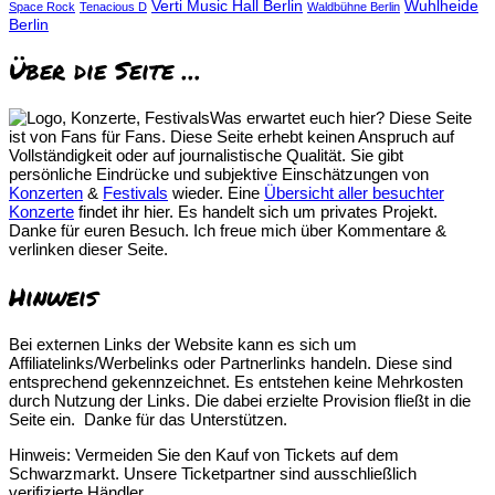
Verti Music Hall Berlin
Wuhlheide
Space Rock
Tenacious D
Waldbühne Berlin
Berlin
Über die Seite …
Was erwartet euch hier? Diese Seite
ist von Fans für Fans. Diese Seite erhebt keinen Anspruch auf
Vollständigkeit oder auf journalistische Qualität. Sie gibt
persönliche Eindrücke und subjektive Einschätzungen von
Konzerten
&
Festivals
wieder. Eine
Übersicht aller besuchter
Konzerte
findet ihr hier. Es handelt sich um privates Projekt.
Danke für euren Besuch. Ich freue mich über Kommentare &
verlinken dieser Seite.
Hinweis
Bei externen Links der Website kann es sich um
Affiliatelinks/Werbelinks oder Partnerlinks handeln. Diese sind
entsprechend gekennzeichnet. Es entstehen keine Mehrkosten
durch Nutzung der Links. Die dabei erzielte Provision fließt in die
Seite ein. Danke für das Unterstützen.
Hinweis: Vermeiden Sie den Kauf von Tickets auf dem
Schwarzmarkt. Unsere Ticketpartner sind ausschließlich
verifizierte Händler.