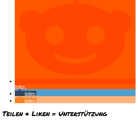
teilen
teilen
teilen
Teilen & Liken = Unterstützung